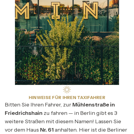
HINWEISE FÜR IHREN TAXIFAHRER
Bitten Sie Ihren Fahrer, zur
Mühlenstraße in
Friedrichshain
zu fahren — in Berlin gibt es 3
weitere Straßen mit diesem Namen! Lassen Sie
vor dem Haus
Nr. 61
anhalten. Hier ist die Berliner