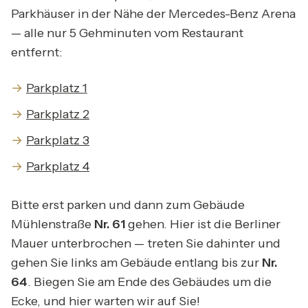
Parkhäuser in der Nähe der Mercedes-Benz Arena
— alle nur 5 Gehminuten vom Restaurant
entfernt:
Parkplatz 1
Parkplatz 2
Parkplatz 3
Parkplatz 4
Bitte erst parken und dann zum Gebäude
Mühlenstraße
Nr. 61
gehen. Hier ist die Berliner
Mauer unterbrochen — treten Sie dahinter und
gehen Sie links am Gebäude entlang bis zur
Nr.
64
. Biegen Sie am Ende des Gebäudes um die
Ecke, und hier warten wir auf Sie!