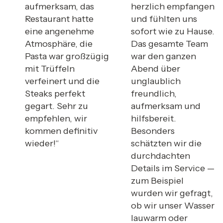
aufmerksam, das
herzlich empfangen
Restaurant hatte
und fühlten uns
eine angenehme
sofort wie zu Hause.
Atmosphäre, die
Das gesamte Team
Pasta war großzügig
war den ganzen
mit Trüffeln
Abend über
verfeinert und die
unglaublich
Steaks perfekt
freundlich,
gegart. Sehr zu
aufmerksam und
empfehlen, wir
hilfsbereit.
kommen definitiv
Besonders
wieder!“
schätzten wir die
durchdachten
Details im Service —
zum Beispiel
wurden wir gefragt,
ob wir unser Wasser
lauwarm oder