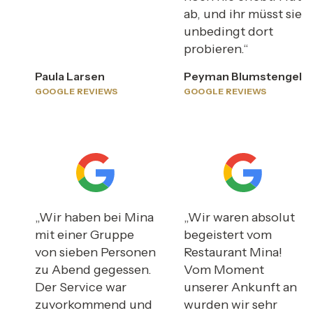
ab, und ihr müsst sie
unbedingt dort
probieren.“
Paula Larsen
Peyman Blumstengel
GOOGLE REVIEWS
GOOGLE REVIEWS
„Wir haben bei Mina
„Wir waren absolut
mit einer Gruppe
begeistert vom
von sieben Personen
Restaurant Mina!
zu Abend gegessen.
Vom Moment
Der Service war
unserer Ankunft an
zuvorkommend und
wurden wir sehr