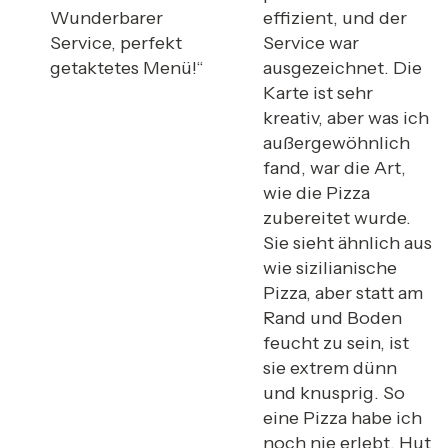
Wunderbarer
effizient, und der
Service, perfekt
Service war
getaktetes Menü!“
ausgezeichnet. Die
Karte ist sehr
kreativ, aber was ich
außergewöhnlich
fand, war die Art,
wie die Pizza
zubereitet wurde.
Sie sieht ähnlich aus
wie sizilianische
Pizza, aber statt am
Rand und Boden
feucht zu sein, ist
sie extrem dünn
und knusprig. So
eine Pizza habe ich
noch nie erlebt. Hut