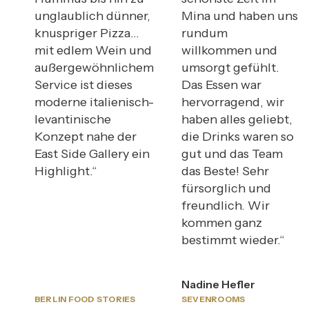
unglaublich dünner,
Mina und haben uns
knuspriger Pizza…
rundum
mit edlem Wein und
willkommen und
außergewöhnlichem
umsorgt gefühlt.
Service ist dieses
Das Essen war
moderne italienisch-
hervorragend, wir
levantinische
haben alles geliebt,
Konzept nahe der
die Drinks waren so
East Side Gallery ein
gut und das Team
Highlight.“
das Beste! Sehr
fürsorglich und
freundlich. Wir
kommen ganz
bestimmt wieder.“
Nadine Hefler
BERLIN FOOD STORIES
SEVENROOMS