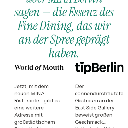
sagen — die Essenz des
Fine Dining, das wir
an der Spree geprägt
haben.
Jetzt, mit dem
Der
neuen MINA
sonnendurchflutete
Ristorante… gibt es
Gastraum an der
eine weitere
East Side Gallery
Adresse mit
beweist großen
großstädtischem
Geschmack…