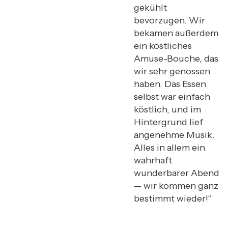
gekühlt
bevorzugen. Wir
bekamen außerdem
ein köstliches
Amuse-Bouche, das
wir sehr genossen
haben. Das Essen
selbst war einfach
köstlich, und im
Hintergrund lief
angenehme Musik.
Alles in allem ein
wahrhaft
wunderbarer Abend
— wir kommen ganz
bestimmt wieder!“