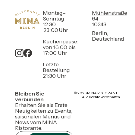
Montag–
Mühlenstraße
Sonntag
64
12:30 –
10243
23:00 Uhr
Berlin,
Deutschland
Küchenpause:
von 16:00 bis
17:00 Uhr
Letzte
Bestellung
21:30 Uhr
Bleiben Sie
© 2026 MINA RISTORANTE
Alle Rechte vorbehalten
verbunden
Erhalten Sie als Erste
Neuigkeiten zu Events,
saisonalen Menüs und
News vom MINA
Ristorante.